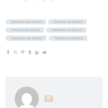
Business Law (Demo)
Criminal Law (Demo)
Finance Law (Demo)
Industrial Law (Demo)
Insurance Law (Demo)
Political Law (Demo)