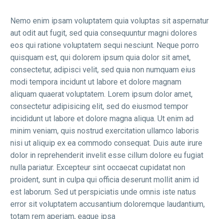
Nemo enim ipsam voluptatem quia voluptas sit aspernatur
aut odit aut fugit, sed quia consequuntur magni dolores
eos qui ratione voluptatem sequi nesciunt. Neque porro
quisquam est, qui dolorem ipsum quia dolor sit amet,
consectetur, adipisci velit, sed quia non numquam eius
modi tempora incidunt ut labore et dolore magnam
aliquam quaerat voluptatem. Lorem ipsum dolor amet,
consectetur adipisicing elit, sed do eiusmod tempor
incididunt ut labore et dolore magna aliqua. Ut enim ad
minim veniam, quis nostrud exercitation ullamco laboris
nisi ut aliquip ex ea commodo consequat. Duis aute irure
dolor in reprehenderit invelit esse cillum dolore eu fugiat
nulla pariatur. Excepteur sint occaecat cupidatat non
proident, sunt in culpa qui officia deserunt mollit anim id
est laborum. Sed ut perspiciatis unde omnis iste natus
error sit voluptatem accusantium doloremque laudantium,
totam rem aperiam, eaque ipsa